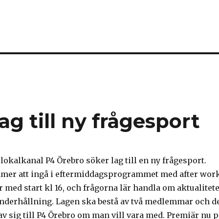
ag till ny frågesport
lokalkanal P4 Örebro söker lag till en ny frågesport.
mer att ingå i eftermiddagsprogrammet med after wor
 med start kl 16, och frågorna lär handla om aktualitete
nderhållning. Lagen ska bestå av två medlemmar och d
 av sig till P4 Örebro om man vill vara med. Premiär nu p