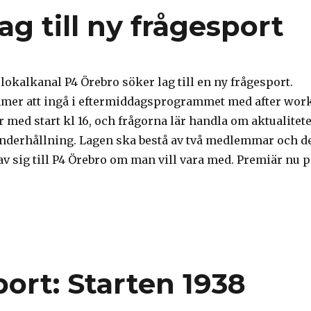
ag till ny frågesport
lokalkanal P4 Örebro söker lag till en ny frågesport.
mer att ingå i eftermiddagsprogrammet med after wor
 med start kl 16, och frågorna lär handla om aktualitete
nderhållning. Lagen ska bestå av två medlemmar och d
 av sig till P4 Örebro om man vill vara med. Premiär nu p
ort: Starten 1938