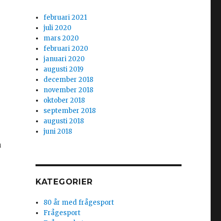
februari 2021
juli 2020
mars 2020
februari 2020
januari 2020
augusti 2019
december 2018
november 2018
oktober 2018
september 2018
augusti 2018
juni 2018
a
KATEGORIER
80 år med frågesport
Frågesport