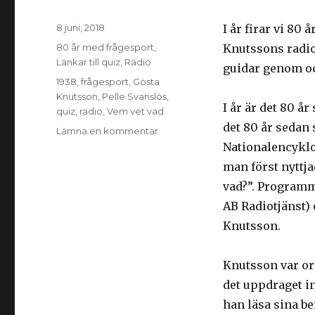
Postat
8 juni, 2018
I år firar vi 80
Kategorier
80 år med frågesport
,
Knutssons radio
Länkar till quiz
,
Radio
guidar genom oc
Taggar
1938
,
frågesport
,
Gösta
Knutsson
,
Pelle Svanslös
,
I år är det 80 år
quiz
,
radio
,
Vem vet vad
det 80 år sedan
Lämna en kommentar
till
80
Nationalencyklo
år
man först nyttj
med
vad?”. Programm
frågesport:
Starten
AB Radiotjänst) 
1938
Knutsson.
Knutsson var or
det uppdraget in
han läsa sina be