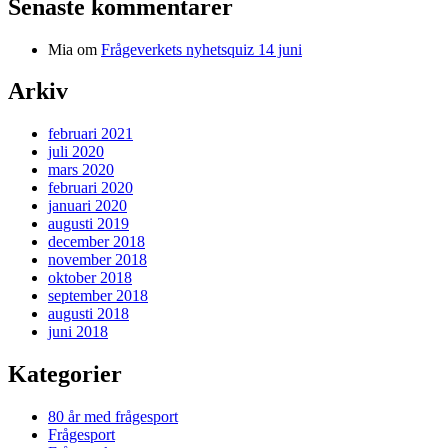
Senaste kommentarer
Mia
om
Frågeverkets nyhetsquiz 14 juni
Arkiv
februari 2021
juli 2020
mars 2020
februari 2020
januari 2020
augusti 2019
december 2018
november 2018
oktober 2018
september 2018
augusti 2018
juni 2018
Kategorier
80 år med frågesport
Frågesport