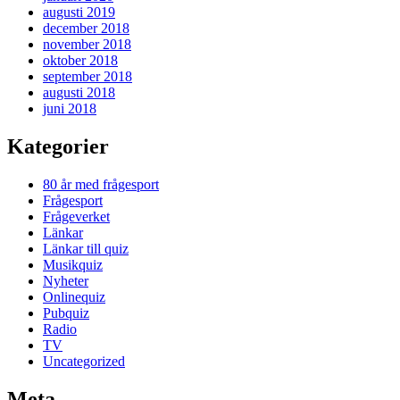
augusti 2019
december 2018
november 2018
oktober 2018
september 2018
augusti 2018
juni 2018
Kategorier
80 år med frågesport
Frågesport
Frågeverket
Länkar
Länkar till quiz
Musikquiz
Nyheter
Onlinequiz
Pubquiz
Radio
TV
Uncategorized
Meta