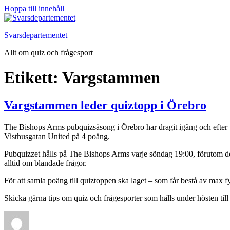
Hoppa till innehåll
Svarsdepartementet
Allt om quiz och frågesport
Etikett:
Vargstammen
Vargstammen leder quiztopp i Örebro
The Bishops Arms pubquizsäsong i Örebro har dragit igång och efter
Visthusgatan United på 4 poäng.
Pubquizzet hålls på The Bishops Arms varje söndag 19:00, förutom de 
alltid om blandade frågor.
För att samla poäng till quiztoppen ska laget – som får bestå av max
Skicka gärna tips om quiz och frågesporter som hålls under hösten til