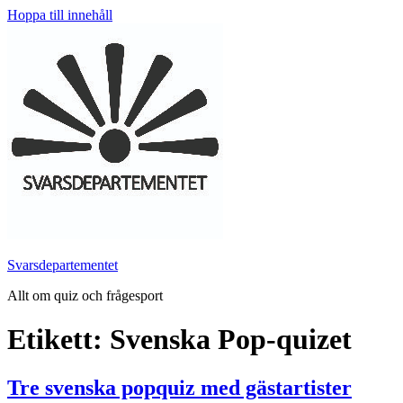
Hoppa till innehåll
Svarsdepartementet
Allt om quiz och frågesport
Etikett:
Svenska Pop-quizet
Tre svenska popquiz med gästartister