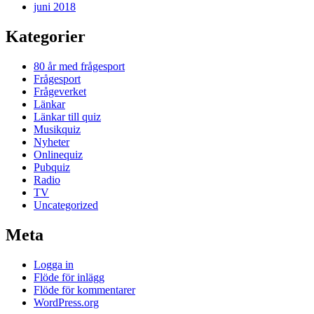
juni 2018
Kategorier
80 år med frågesport
Frågesport
Frågeverket
Länkar
Länkar till quiz
Musikquiz
Nyheter
Onlinequiz
Pubquiz
Radio
TV
Uncategorized
Meta
Logga in
Flöde för inlägg
Flöde för kommentarer
WordPress.org