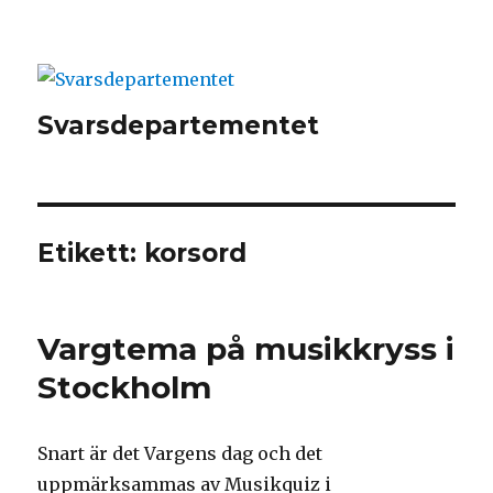
Svarsdepartementet
Etikett:
korsord
Vargtema på musikkryss i
Stockholm
Snart är det Vargens dag och det
uppmärksammas av Musikquiz i