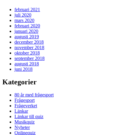
februari 2021
juli 2020
mars 2020
februari 2020
januari 2020
augusti 2019
december 2018
november 2018
oktober 2018
september 2018
augusti 2018
juni 2018
Kategorier
80 år med frågesport
Frågesport
Frågeverket
Länkar
Länkar till quiz
Musikquiz
Nyheter
Onlinequiz