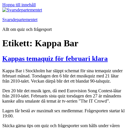
Hoppa till innehåll
Svarsdepartementet
Allt om quiz och frågesport
Etikett:
Kappa Bar
Kappas temaquiz för februari klara
Kappa Bar i Stockholm har släppt schemat för sina temaquiz under
februari månad. Torsdagen den 6 blir det musikquiz med 21 låtar
från 2010-talet. Veckan därpå blir det ett blandat 90-talsquiz.
Den 20 blir det musik igen, då med Eurovision Song Contest-låtar
från 2010-talet. Februaris sista quiz torsdagen den 27 är månadens
kanske allra smalaste då temat är tv-serien ”The IT Crowd”.
Lagen får bestå av maximalt sex medlemmar. Frågesporten startar kl
19:00.
Skicka gärna tips om quiz och frågesporter som hålls under våren