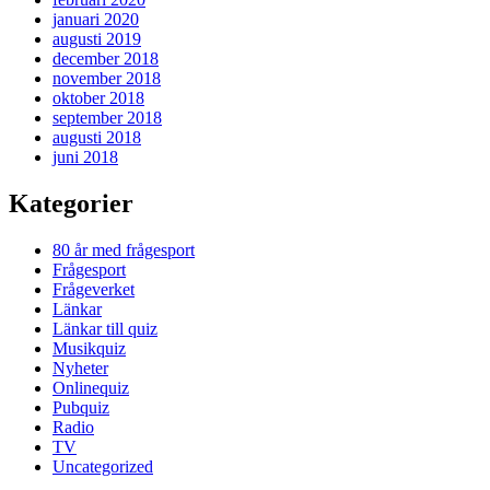
januari 2020
augusti 2019
december 2018
november 2018
oktober 2018
september 2018
augusti 2018
juni 2018
Kategorier
80 år med frågesport
Frågesport
Frågeverket
Länkar
Länkar till quiz
Musikquiz
Nyheter
Onlinequiz
Pubquiz
Radio
TV
Uncategorized