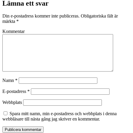
Lämna ett svar
Din e-postadress kommer inte publiceras.
Obligatoriska fält är
märkta
*
Kommentar
Namn
*
E-postadress
*
Webbplats
Spara mitt namn, min e-postadress och webbplats i denna
webbläsare till nästa gång jag skriver en kommentar.