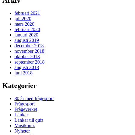
Arkiv
februari 2021
juli 2020
mars 2020
februari 2020
januari 2020
augusti 2019
december 2018
november 2018
oktober 2018
september 2018
augusti 2018
juni 2018
Kategorier
80 år med frågesport
Frågesport
Frågeverket
Länkar
Länkar till quiz
Musikquiz
Nyheter