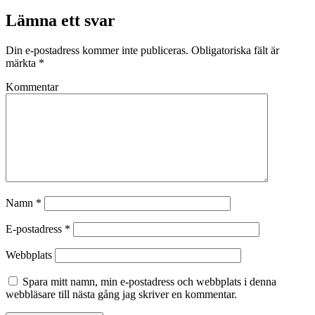
Lämna ett svar
Din e-postadress kommer inte publiceras.
Obligatoriska fält är
märkta
*
Kommentar
Namn
*
E-postadress
*
Webbplats
Spara mitt namn, min e-postadress och webbplats i denna
webbläsare till nästa gång jag skriver en kommentar.