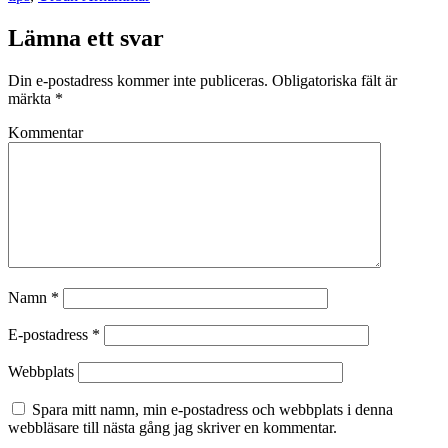
Lämna ett svar
Din e-postadress kommer inte publiceras.
Obligatoriska fält är
märkta
*
Kommentar
Namn
*
E-postadress
*
Webbplats
Spara mitt namn, min e-postadress och webbplats i denna
webbläsare till nästa gång jag skriver en kommentar.