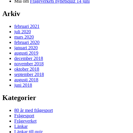
Mia
om
Frågeverkets nyhetsquiz 14 juni
Arkiv
februari 2021
juli 2020
mars 2020
februari 2020
januari 2020
augusti 2019
december 2018
november 2018
oktober 2018
september 2018
augusti 2018
juni 2018
Kategorier
80 år med frågesport
Frågesport
Frågeverket
Länkar
Länkar till quiz