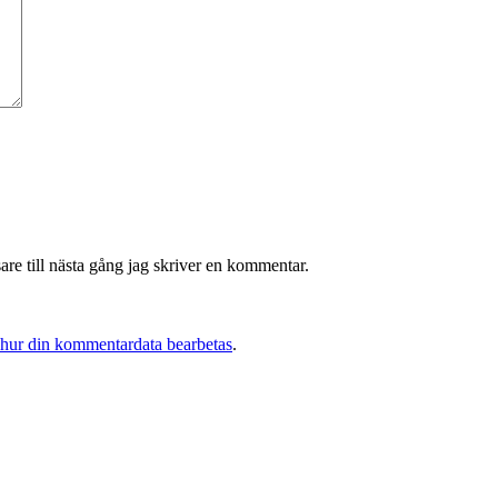
re till nästa gång jag skriver en kommentar.
 hur din kommentardata bearbetas
.