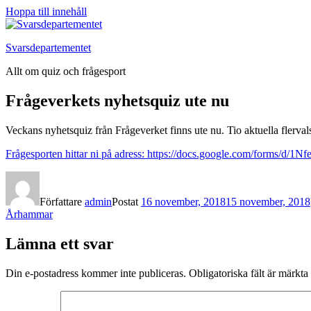
Hoppa till innehåll
Svarsdepartementet
Allt om quiz och frågesport
Frågeverkets nyhetsquiz ute nu
Veckans nyhetsquiz från Frågeverket finns ute nu. Tio aktuella fler
Frågesporten hittar ni på adress: https://docs.google.com/forms
Författare
admin
Postat
16 november, 2018
15 november, 2018
Århammar
Lämna ett svar
Din e-postadress kommer inte publiceras.
Obligatoriska fält är märkta